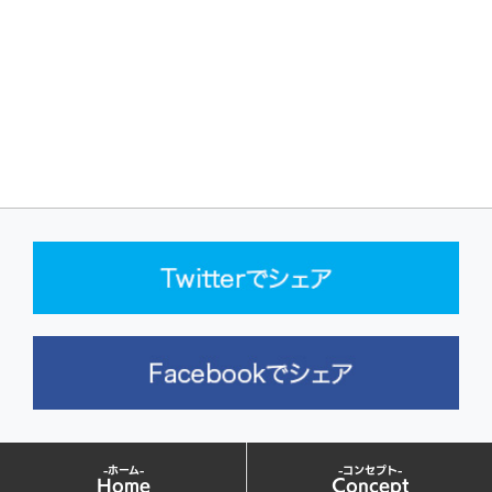
-ホーム-
-コンセプト-
Home
Concept