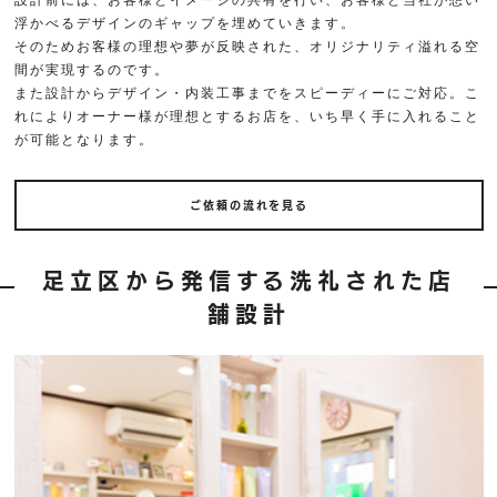
設計前には、お客様とイメージの共有を行い、お客様と当社が想い
浮かべるデザインのギャップを埋めていきます。
そのためお客様の理想や夢が反映された、オリジナリティ溢れる空
間が実現するのです。
また設計からデザイン・内装工事までをスピーディーにご対応。こ
れによりオーナー様が理想とするお店を、いち早く手に入れること
が可能となります。
ご依頼の流れを見る
足立区から発信する洗礼された店
舗設計